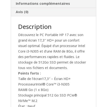
Informations complémentaires
Avis (0)
Description
Découvrez le PC Portable HP 17 avec son
grand écran 17,3″ HD+ pour un confort
visuel optimal. Équipé d’un processeur Intel
Core i3-N305 et d’une RAM de 8Go, il offre
des performances rapides et fluides. Le
stockage de 512Go SSD permet de stocker
tous vos fichiers et documents.
Points forts :
Taille de l’écran17,3″ – Écran HD+
ProcesseurIntel® Core™ i3-N305
RAM8 Go (1 x 8Go)
Stockage principal 512 Go SSD PCIe®
NVMe™ M.2
État : Neuf