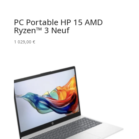
PC Portable HP 15 AMD
Ryzen™ 3 Neuf
1 029,00
€