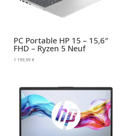
PC Portable HP 15 – 15,6″
FHD – Ryzen 5 Neuf
1 199,99
€