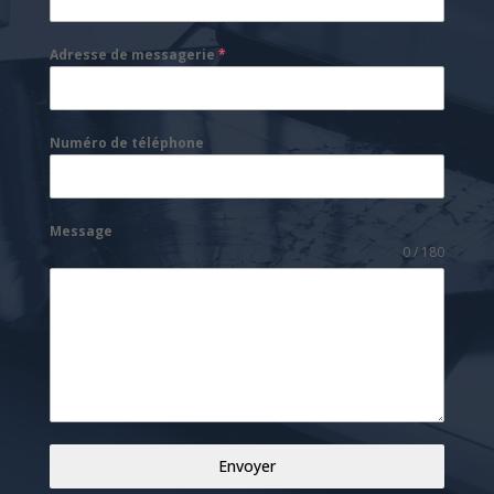
Adresse de messagerie
*
Numéro de téléphone
Message
0 / 180
Envoyer