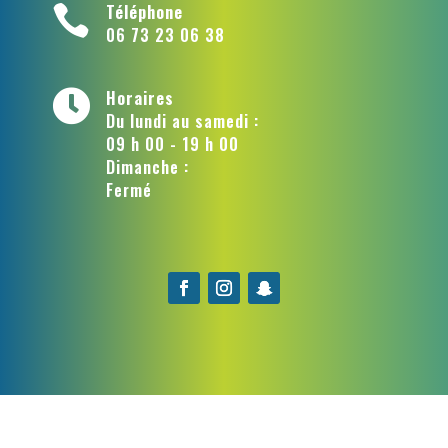
Téléphone

06 73 23 06 38
Horaires

Du lundi au samedi :
09 h 00 - 19 h 00
Dimanche :
Fermé