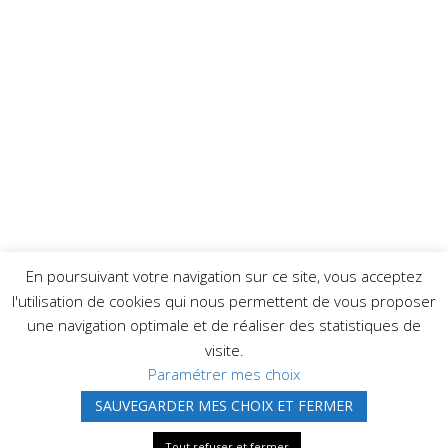
En poursuivant votre navigation sur ce site, vous acceptez
l'utilisation de cookies qui nous permettent de vous proposer
une navigation optimale et de réaliser des statistiques de
visite.
Paramétrer mes choix
SAUVEGARDER MES CHOIX ET FERMER
Design de
Elegant Themes
| Propulsé par
WordPress
Tout refuser et fermer