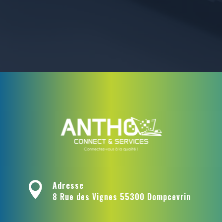
Adresse

8 Rue des Vignes 55300 Dompcevrin