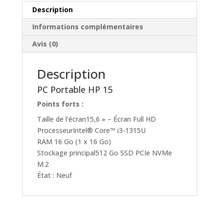
Description
Informations complémentaires
Avis (0)
Description
PC Portable HP 15
Points forts :
Taille de l’écran15,6 » – Écran Full HD
ProcesseurIntel® Core™ i3-1315U
RAM 16 Go (1 x 16 Go)
Stockage principal512 Go SSD PCIe NVMe
M.2
État : Neuf