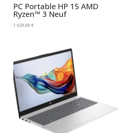
PC Portable HP 15 AMD
Ryzen™ 3 Neuf
1 029,00
€