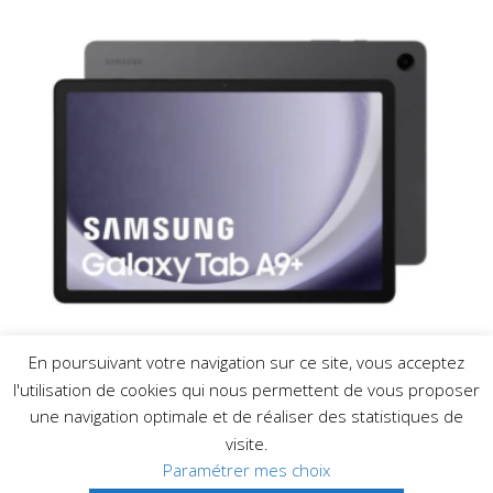
En poursuivant votre navigation sur ce site, vous acceptez
l'utilisation de cookies qui nous permettent de vous proposer
Samsung Galaxy Tab A9+
une navigation optimale et de réaliser des statistiques de
2023 NEUF
visite.
Paramétrer mes choix
389,00
€