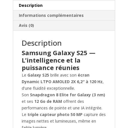
Description
Informations complémentaires
Avis (0)
Description
Samsung Galaxy S25 —
L’intelligence et la
puissance réunies
Le
Galaxy S25
brille avec son
écran
Dynamic LTPO AMOLED 2X 6,2″ à 120 Hz
,
d’une fluidité exceptionnelle.
Son
Snapdragon 8 Elite for Galaxy (3 nm)
et ses
12 Go de RAM
offrent des
performances de pointe et une IA intégrée.
Le
triple capteur photo 50 MP
capture des
images nettes et lumineuses, même en
faible lumière.