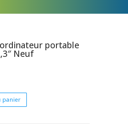
ordinateur portable
,3″ Neuf
u panier