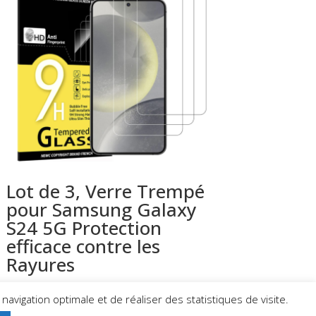
Lot de 3, Verre Trempé
pour Samsung Galaxy
S24 5G Protection
efficace contre les
Rayures
19,99
€
avigation optimale et de réaliser des statistiques de visite.