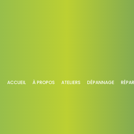
ACCUEIL
À PROPOS
ATELIERS
DÉPANNAGE
RÉPA