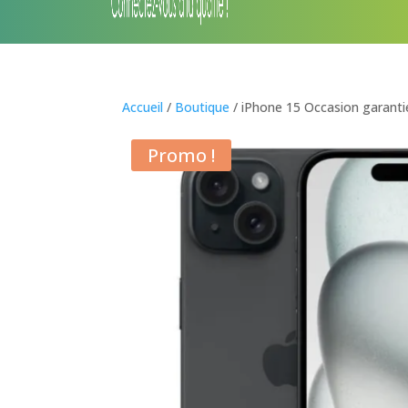
Accueil
/
Boutique
/ iPhone 15 Occasion garanti
Promo !