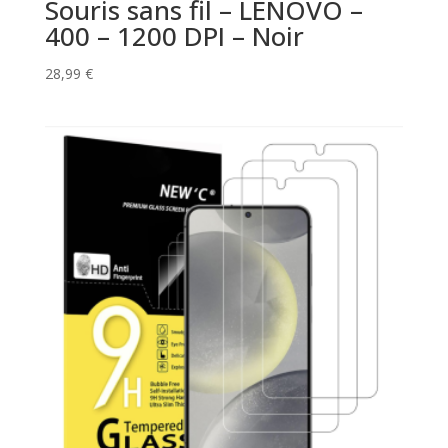
Souris sans fil – LENOVO –
400 – 1200 DPI – Noir
28,99
€