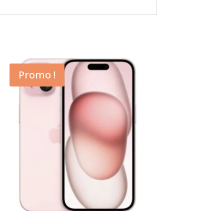
Promo !