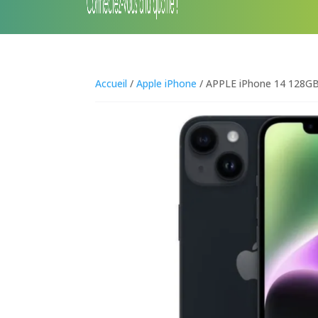
Accueil
/
Apple iPhone
/ APPLE iPhone 14 128GB