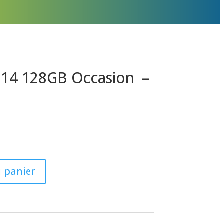
 14 128GB Occasion –
u panier