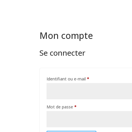
Mon compte
Se connecter
Obligatoire
Identifiant ou e-mail
*
Obligatoire
Mot de passe
*